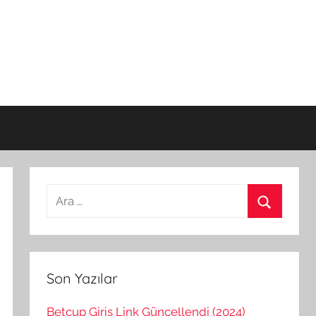
Son Yazılar
Betcup Giriş Link Güncellendi (2024)