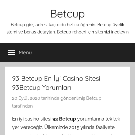
İçeriğe
Betcup
atla
Betcup giriş adresi kaç oldu hızlıca öğrenin. Betcup üyelik
işlemi ve bonus detayları. Betcup rehberi için sitemizi inceleyin.
Menü
93 Betcup En İyi Casino Sitesi
93Betcup Yorumları
20 Eylül 2020
tarihinde gönderilmiş
Betcup
tarafından
En iyi casino sitesi
93 Betcup
yorumlarına tek tek
yer vereceğiz. Ülkemizde 2015 yılında faaliyete