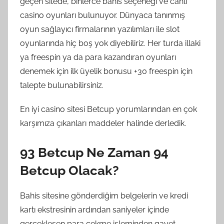
geçen sitede, binlerce bahis seçeneği ve canlı
casino oyunları bulunuyor. Dünyaca tanınmış
oyun sağlayıcı firmalarının yazılımları ile slot
oyunlarında hiç boş yok diyebiliriz. Her turda illaki
ya freespin ya da para kazandıran oyunları
denemek için ilk üyelik bonusu +30 freespin için
talepte bulunabilirsiniz.
En iyi casino sitesi Betcup yorumlarından en çok
karşımıza çıkanları maddeler halinde derledik.
93 Betcup Ne Zaman 94
Betcup Olacak?
Bahis sitesine gönderdiğim belgelerin ve kredi
kartı ekstresinin ardından saniyeler içinde
gerçekleşen para çekme işleminden gayet