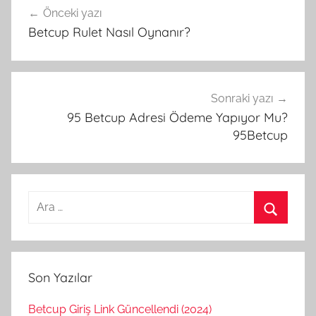
Önceki yazı
gezinmesi
Betcup Rulet Nasıl Oynanır?
Sonraki yazı
95 Betcup Adresi Ödeme Yapıyor Mu?
95Betcup
Arama:
Ara
Son Yazılar
Betcup Giriş Link Güncellendi (2024)